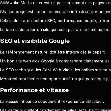
StillAwake Media ne construit pas seulement des pages vis
Chaque projet est conçu comme une infrastructure numéri
Cela inclut : architecture SEO, performance mobile, hiérarch
Le but est de créer un site qui reste performant même lorsq
SEO et visibilité Google
Le référencement naturel doit être intégré dès le départ.
Un bon site web aide Google à comprendre clairement les se
Le SEO technique, les Core Web Vitals, les balises structuré
Montréal représente une opportunité unique parce que plu
Performance et vitesse
La vitesse influence directement l’expérience utilisateur.
Les visiteurs quittent rapidement les sites lents, particuliè