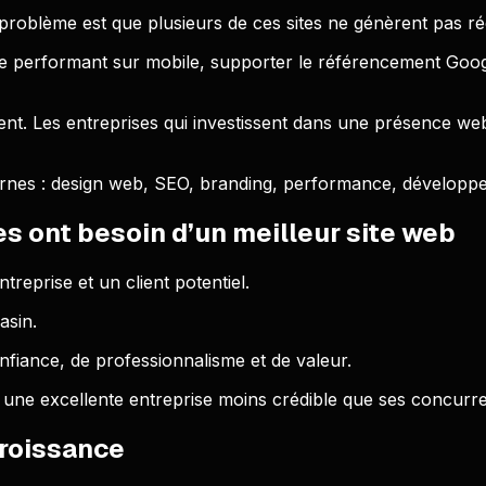
 problème est que plusieurs de ces sites ne génèrent pas r
re performant sur mobile, supporter le référencement Googl
t. Les entreprises qui investissent dans une présence we
rnes : design web, SEO, branding, performance, développe
s ont besoin d’un meilleur site web
treprise et un client potentiel.
asin.
onfiance, de professionnalisme et de valeur.
e une excellente entreprise moins crédible que ses concurre
croissance